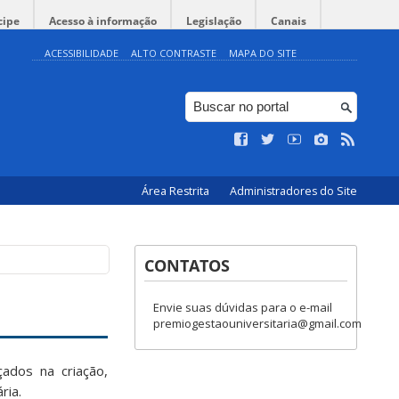
cipe
Acesso à informação
Legislação
Canais
ACESSIBILIDADE
ALTO CONTRASTE
MAPA DO SITE
Área Restrita
Administradores do Site
CONTATOS
Envie suas dúvidas para o e-mail
premiogestaouniversitaria@gmail.com
ados na criação,
ria.