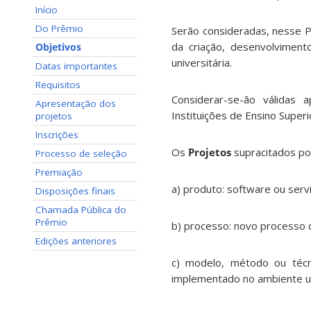
Início
Do Prêmio
Serão consideradas, nesse P
da criação, desenvolvimen
Objetivos
universitária.
Datas importantes
Requisitos
Considerar-se-ão válidas
Apresentação dos
Instituições de Ensino Super
projetos
Inscrições
Os
Projetos
supracitados pod
Processo de seleção
Premiação
a) produto: software ou serv
Disposições finais
Chamada Pública do
Prêmio
b) processo: novo processo 
Edições anteriores
c) modelo, método ou técn
implementado no ambiente un