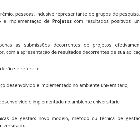
rêmio, pessoas, inclusive representante de grupos de pesquisa,
to e implementação de
Projetos
com resultados positivos ju
 apenas as submissões decorrentes de projetos efetivamen
ior, com a apresentação de resultados decorrentes de sua aplicaç
erão se referir a:
iço desenvolvido e implementado no ambiente universitário;
desenvolvido e implementado no ambiente universitário;
icas de gestão: novo modelo, método ou técnica de gestã
iversitário.