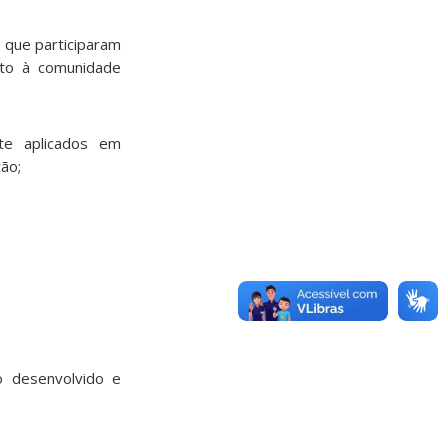
 que participaram
nto à comunidade
te aplicados em
ão;
o desenvolvido e