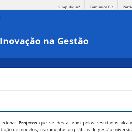
Simplifique!
Comunica BR
Parti
 Inovação na Gestão
lecionar
Projetos
que se destacaram pelos resultados alcanç
ação de modelos, instrumentos ou práticas de gestão universitá