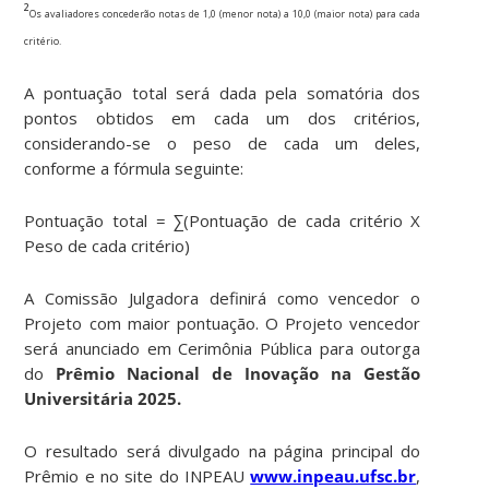
²
Os avaliadores concederão notas de 1,0 (menor nota) a 10,0 (maior nota) para cada
critério.
A pontuação total será dada pela somatória dos
pontos obtidos em cada um dos critérios,
considerando-se o peso de cada um deles,
conforme a fórmula seguinte:
Pontuação total = ∑(Pontuação de cada critério X
Peso de cada critério)
A Comissão Julgadora definirá como vencedor o
Projeto com maior pontuação. O Projeto vencedor
será anunciado em Cerimônia Pública para outorga
do
Prêmio Nacional de Inovação na Gestão
Universitária 2025.
O resultado será divulgado na página principal do
Prêmio e no site do INPEAU
www.inpeau.ufsc.br
,