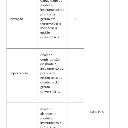
Capacidade do
modelo,
instrumento ou
prática de
Inovação
gestão em
4
desenvolver e
melhorar a
gestão
universitária.
Nível de
contribuição
do modelo,
instrumento ou
Importância
prática de
3
gestão para os
objetivos da
gestão
universitária.
Nível de
1,0 a 10,0
alcance do
modelo,
instrumento ou
prática de